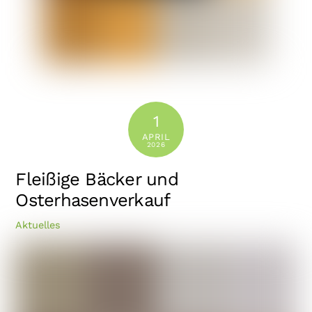
1
APRIL
2026
Fleißige Bäcker und
Osterhasenverkauf
Aktuelles