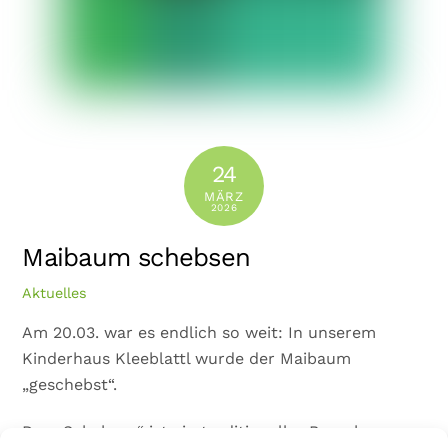
24
MÄRZ
2026
Maibaum schebsen
Aktuelles
Am 20.03. war es endlich so weit: In unserem
Kinderhaus Kleeblattl wurde der Maibaum
„geschebst“.
Das „Schebsen“ ist ein traditioneller Brauch aus