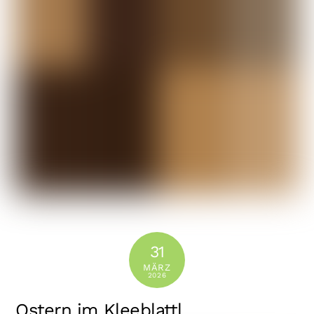
31
MÄRZ
2026
Ostern im Kleeblattl